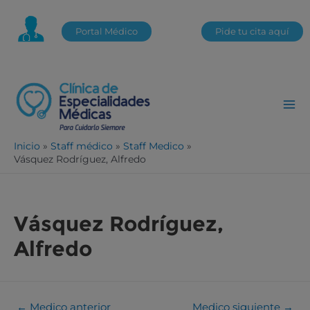
Portal Médico
Pide tu cita aquí
Inicio
Staff médico
Staff Medico
Vásquez Rodríguez, Alfredo
Vásquez Rodríguez,
Alfredo
←
Medico anterior
Medico siguiente
→