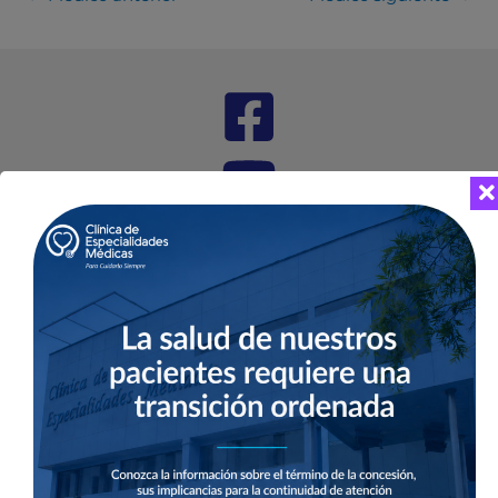
Dirección
Jr. Eduardo Ordoñez 468 - San Borja