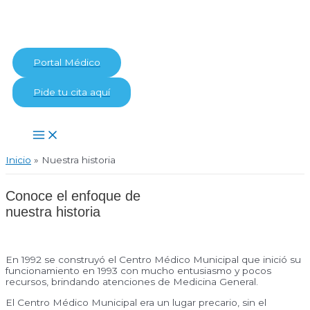
Ir
al
contenido
Portal Médico
Pide tu cita aquí
Main
Menu
Inicio
Nuestra historia
Conoce el enfoque de
nuestra historia
En 1992 se construyó el Centro Médico Municipal que inició su
funcionamiento en 1993 con mucho entusiasmo y pocos
recursos, brindando atenciones de Medicina General.
El Centro Médico Municipal era un lugar precario, sin el