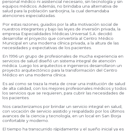
personal médico ni asistencial necesario, sin tecnología y sin
equipos médicos. Además, no brindaba una alternativa de
salud para la población sanborjina, la cual demandaba
atenciones especializadas.
Por estas razones, guiados por la alta motivación social de
nuestros integrantes y bajo las leyes de inversión privada, la
empresa Especialidades Médicas Universal S.A. decidió
desarrollar el proyecto que convertiría al Centro Médico
Municipal en una moderna clínica privada, a la altura de las
necesidades y expectativas de los pacientes.
En 1996 un grupo de profesionales de mucha experiencia en
servicios de salud diseñó un sistema integral de atención
médica. Luego los arquitectos e ingenieros desarrollaron un
proyecto arquitectónico para la transformación del Centro
Médico en una moderna clínica.
Es así como se traza la meta de crear una institución de salud
de alta calidad, con los mejores profesionales médicos y todos
los servicios que se requieren, para cubrir las necesidades de
los pacientes.
Nos caracterizamos por brindar un servicio integral en salud,
con vocación de servicio asistido y respaldado por los últimos
avances de la ciencia y tecnología, en un local en San Borja
confortable y moderno.
El tiempo ha transcurrido rápidamente y el sueño inicial ya es