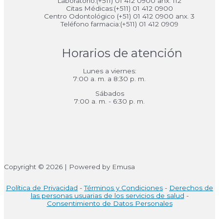
Laboratorio:(+511) 01 412 0900 anx. 112
Citas Médicas:(+511) 01 412 0900
Centro Odontológico (+51) 01 412 0900 anx. 3
Teléfono farmacia:(+511) 01 412 0909
Horarios de atención
Lunes a viernes:
7:00 a. m. a 8:30 p. m.
Sábados
7:00 a. m. - 6:30 p. m.
Copyright © 2026 | Powered by Emusa
Política de Privacidad
-
Términos y Condiciones
-
Derechos de
las personas usuarias de los servicios de salud
-
Consentimiento de Datos Personales