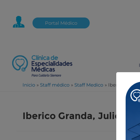
Portal Médico
Inicio
Staff médico
Staff Medico
Iberico Grand
Iberico Granda, Julio Ma