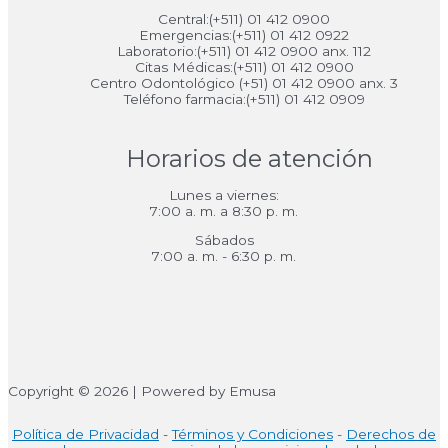
Central:(+511) 01 412 0900
Emergencias:(+511) 01 412 0922
Laboratorio:(+511) 01 412 0900 anx. 112
Citas Médicas:(+511) 01 412 0900
Centro Odontológico (+51) 01 412 0900 anx. 3
Teléfono farmacia:(+511) 01 412 0909
Horarios de atención
Lunes a viernes:
7:00 a. m. a 8:30 p. m.
Sábados
7:00 a. m. - 6:30 p. m.
Copyright © 2026 | Powered by Emusa
Política de Privacidad
-
Términos y Condiciones
-
Derechos de