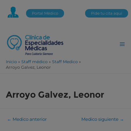
Portal Médico
Pide tu cita aquí
Inicio
Staff médico
Staff Medico
Arroyo Galvez, Leonor
Arroyo Galvez, Leonor
←
Medico anterior
Medico siguiente
→