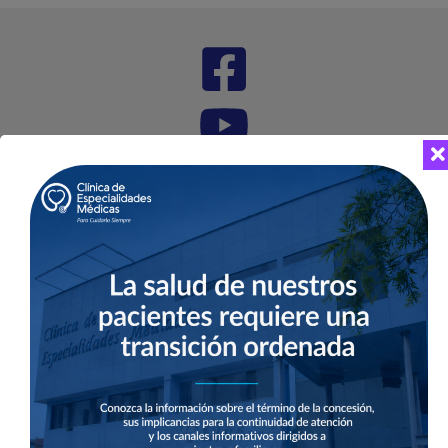
Dirección
Jr. Eduardo Ordoñez 468 - San Borja
(Altura de la cuadra 34 de Av. Aviación)
Lima 41 - Perú