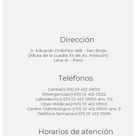
Dirección
Jr. Eduardo Ordoñez 468 - San Borja
(Altura de la cuadra 34 de Av. Aviación)
Lima 41 - Perú
Teléfonos
Central:(+511) 01 412 0900
Emergencias:(+511) 01 412 0922
Laboratorio:(+511) 01 412 0900 anx. 112
Citas Médicas:(+511) 01 412 0900
Centro Odontológico (+51) 01 412 0900 anx. 3
Teléfono farmacia:(+511) 01 412 0909
Horarios de atención