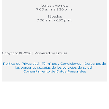
Lunes a viernes:
7:00 a. m. a 8:30 p. m.
Sábados
7:00 a. m. - 6:30 p. m.
Copyright © 2026 | Powered by Emusa
Política de Privacidad
-
Términos y Condiciones
-
Derechos de
las personas usuarias de los servicios de salud
-
Consentimiento de Datos Personales