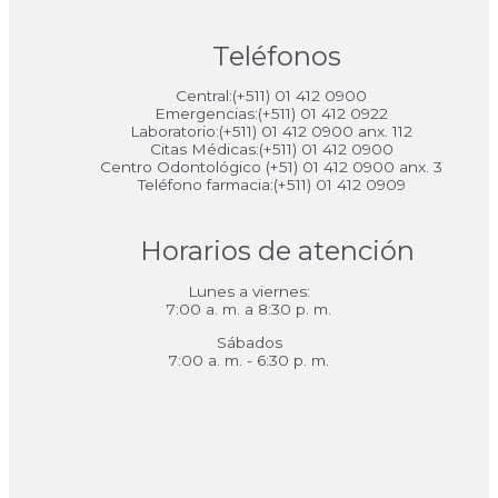
Teléfonos
Central:(+511) 01 412 0900
Emergencias:(+511) 01 412 0922
Laboratorio:(+511) 01 412 0900 anx. 112
Citas Médicas:(+511) 01 412 0900
Centro Odontológico (+51) 01 412 0900 anx. 3
Teléfono farmacia:(+511) 01 412 0909
Horarios de atención
Lunes a viernes:
7:00 a. m. a 8:30 p. m.
Sábados
7:00 a. m. - 6:30 p. m.