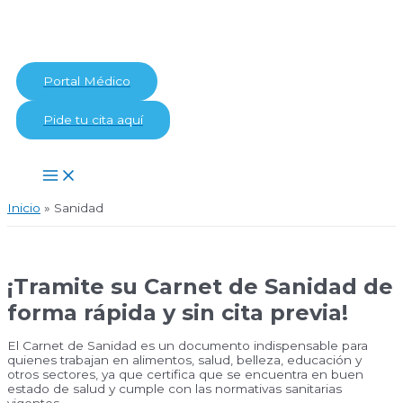
Ir
al
contenido
Portal Médico
Pide tu cita aquí
Main
Menu
Inicio
Sanidad
¡Tramite su Carnet de Sanidad de
forma rápida y sin cita previa!
El Carnet de Sanidad es un documento indispensable para
quienes trabajan en alimentos, salud, belleza, educación y
otros sectores, ya que certifica que se encuentra en buen
estado de salud y cumple con las normativas sanitarias