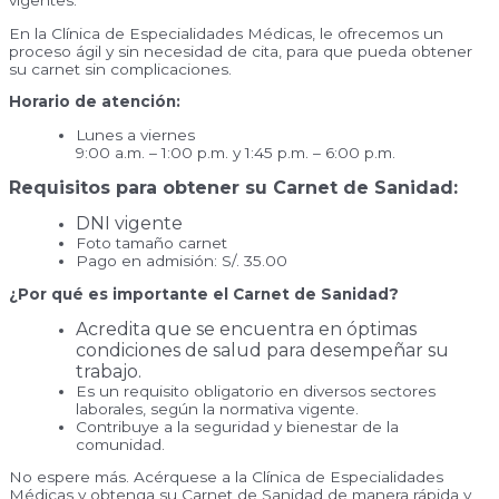
vigentes.
En la Clínica de Especialidades Médicas, le ofrecemos un
proceso ágil y sin necesidad de cita, para que pueda obtener
su carnet sin complicaciones.
Horario de atención:
Lunes a viernes
9:00 a.m. – 1:00 p.m. y 1:45 p.m. – 6:00 p.m.
Requisitos para obtener su Carnet de Sanidad:
DNI vigente
Foto tamaño carnet
Pago en admisión: S/. 35.00
¿Por qué es importante el Carnet de Sanidad?
Acredita que se encuentra en óptimas
condiciones de salud para desempeñar su
trabajo.
Es un requisito obligatorio en diversos sectores
laborales, según la normativa vigente.
Contribuye a la seguridad y bienestar de la
comunidad.
No espere más. Acérquese a la Clínica de Especialidades
Médicas y obtenga su Carnet de Sanidad de manera rápida y