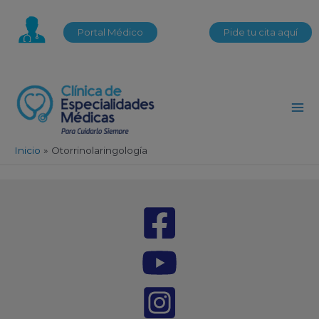
Portal Médico
Pide tu cita aquí
Inicio
Otorrinolaringología