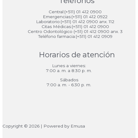
Teléfonos
Central:(+511) 01 412 0900
Emergencias:(+511) 01 412 0922
Laboratorio:(+511) 01 412 0900 anx. 112
Citas Médicas:(+511) 01 412 0900
Centro Odontológico (+51) 01 412 0900 anx. 3
Teléfono farmacia:(+511) 01 412 0909
Horarios de atención
Lunes a viernes:
7:00 a. m. a 8:30 p. m.
Sábados
7:00 a. m. - 6:30 p. m.
Copyright © 2026 | Powered by Emusa