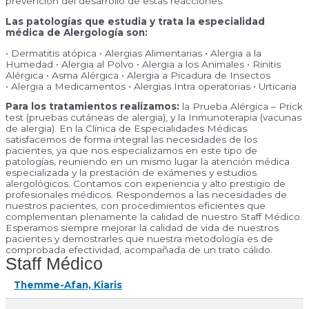
prevención del desarrollo de estas reacciones.
Las patologías que estudia y trata la especialidad
médica de Alergología son:
• Dermatitis atópica • Alergias Alimentarias • Alergia a la
Humedad • Alergia al Polvo • Alergia a los Animales • Rinitis
Alérgica • Asma Alérgica • Alergia a Picadura de Insectos
• Alergia a Medicamentos • Alergias Intra operatorias • Urticaria
Para los tratamientos realizamos:
la Prueba Alérgica – Prick
test (pruebas cutáneas de alergia), y la Inmunoterapia (vacunas
de alergia). En la Clínica de Especialidades Médicas
satisfacemos de forma integral las necesidades de los
pacientes, ya que nos especializamos en este tipo de
patologías, reuniendo en un mismo lugar la atención médica
especializada y la prestación de exámenes y estudios
alergológicos. Contamos con experiencia y alto prestigio de
profesionales médicos. Respondemos a las necesidades de
nuestros pacientes, con procedimientos eficientes que
complementan plenamente la calidad de nuestro Staff Médico.
Esperamos siempre mejorar la calidad de vida de nuestros
pacientes y demostrarles que nuestra metodología es de
comprobada efectividad, acompañada de un trato cálido.
Staff Médico
Themme-Afan, Kiaris