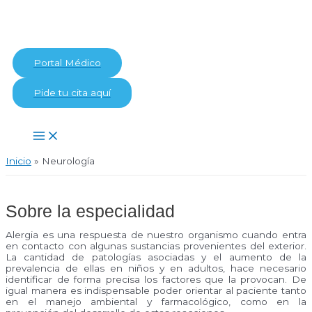
Ir
al
contenido
Portal Médico
Pide tu cita aquí
Main
Menu
Inicio
Neurología
Sobre la especialidad
Alergia es una respuesta de nuestro organismo cuando entra
en contacto con algunas sustancias provenientes del exterior.
La cantidad de patologías asociadas y el aumento de la
prevalencia de ellas en niños y en adultos, hace necesario
identificar de forma precisa los factores que la provocan. De
igual manera es indispensable poder orientar al paciente tanto
en el manejo ambiental y farmacológico, como en la