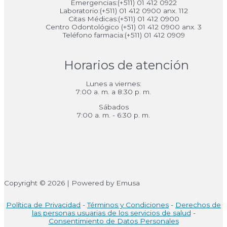
Emergencias:(+511) 01 412 0922
Laboratorio:(+511) 01 412 0900 anx. 112
Citas Médicas:(+511) 01 412 0900
Centro Odontológico (+51) 01 412 0900 anx. 3
Teléfono farmacia:(+511) 01 412 0909
Horarios de atención
Lunes a viernes:
7:00 a. m. a 8:30 p. m.
Sábados
7:00 a. m. - 6:30 p. m.
Copyright © 2026 | Powered by Emusa
Política de Privacidad
-
Términos y Condiciones
-
Derechos de
las personas usuarias de los servicios de salud
-
Consentimiento de Datos Personales