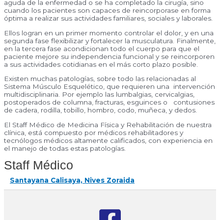
aguda de la enfermedad o se ha completado la cirugía, sino
cuando los pacientes son capaces de reincorporase en forma
óptima a realizar sus actividades familiares, sociales y laborales.
Ellos logran en un primer momento controlar el dolor, y en una
segunda fase flexibilizar y fortalecer la musculatura. Finalmente,
en la tercera fase acondicionan todo el cuerpo para que el
paciente mejore su independencia funcional y se reincorporen
a sus actividades cotidianas en el más corto plazo posible.
Existen muchas patologías, sobre todo las relacionadas al
Sistema Músculo Esquelético, que requieren una intervención
multidisciplinaria. Por ejemplo las lumbalgias, cervicalgias,
postoperados de columna, fracturas, esguinces o contusiones
de cadera, rodilla, tobillo, hombro, codo, muñeca, y dedos.
El Staff Médico de Medicina Física y Rehabilitación de nuestra
clínica, está compuesto por médicos rehabilitadores y
tecnólogos médicos altamente calificados, con experiencia en
el manejo de todas estas patologías.
Staff Médico
Santayana Calisaya, Nives Zoraida