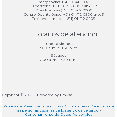
Emergencias:(+511) 01 412 0922
Laboratorio:(+511) 01 412 0900 anx. 112
Citas Médicas:(+511) 01 412 0900
Centro Odontológico (+51) 01 412 0900 anx. 3
Teléfono farmacia:(+511) 01 412 0909
Horarios de atención
Lunes a viernes:
7:00 a. m. a 8:30 p. m.
Sábados
7:00 a. m. - 6:30 p. m.
Copyright © 2026 | Powered by Emusa
Política de Privacidad
-
Términos y Condiciones
-
Derechos de
las personas usuarias de los servicios de salud
-
Consentimiento de Datos Personales