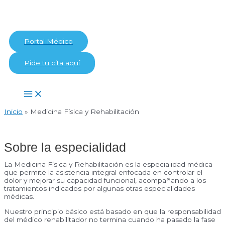
Ir
al
contenido
Portal Médico
Pide tu cita aquí
Main
Menu
Inicio
Medicina Física y Rehabilitación
Sobre la especialidad
La Medicina Física y Rehabilitación es la especialidad médica
que permite la asistencia integral enfocada en controlar el
dolor y mejorar su capacidad funcional, acompañando a los
tratamientos indicados por algunas otras especialidades
médicas.
Nuestro principio básico está basado en que la responsabilidad
del médico rehabilitador no termina cuando ha pasado la fase