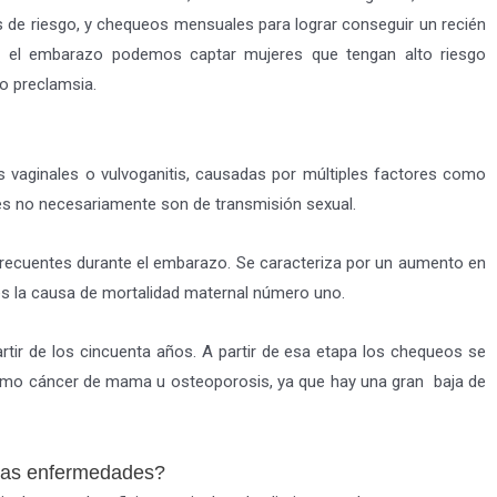
 de riesgo, y chequeos mensuales para lograr conseguir un recién
e el embarazo podemos captar mujeres que tengan alto riesgo
o preclamsia.
vaginales o vulvoganitis, causadas por múltiples factores como
nes no necesariamente son de transmisión sexual.
recuentes durante el embarazo. Se caracteriza por un aumento en
es la causa de mortalidad maternal número uno.
rtir de los cincuenta años. A partir de esa etapa los chequeos se
omo cáncer de mama u osteoporosis, ya que hay una gran baja de
stas enfermedades?