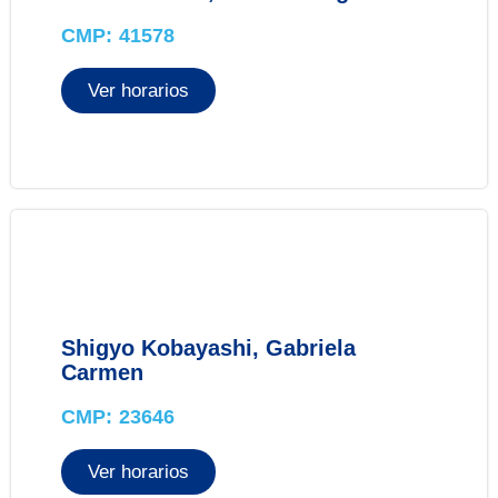
CMP: 41578
Ver horarios
Shigyo Kobayashi, Gabriela
Carmen
CMP: 23646
Ver horarios