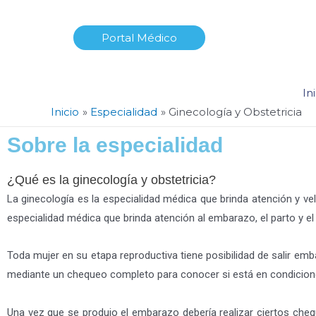
Portal Médico
In
Inicio
Especialidad
Ginecología y Obstetricia
Sobre la especialidad
¿Qué es la ginecología y obstetricia?
La ginecología es la especialidad médica que brinda atención y vela 
especialidad médica que brinda atención al embarazo, el parto y el
Toda mujer en su etapa reproductiva tiene posibilidad de salir emb
mediante un chequeo completo para conocer si está en condicion
Una vez que se produjo el embarazo debería realizar ciertos ch