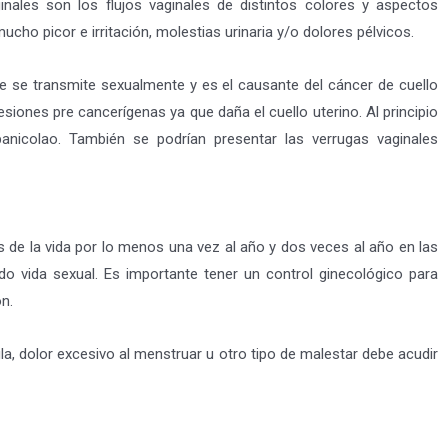
ales son los flujos vaginales de distintos colores y aspectos
ucho picor e irritación, molestias urinaria y/o dolores pélvicos.
e se transmite sexualmente y es el causante del cáncer de cuello
siones pre cancerígenas ya que daña el cuello uterino. Al principio
panicolao. También se podrían presentar las verrugas vaginales
 de la vida por lo menos una vez al año y dos veces al año en las
o vida sexual. Es importante tener un control ginecológico para
n.
gla, dolor excesivo al menstruar u otro tipo de malestar debe acudir