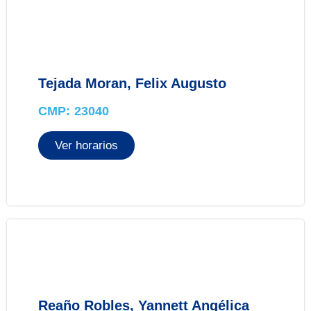
Tejada Moran, Felix Augusto
CMP: 23040
Ver horarios
Reaño Robles, Yannett Angélica