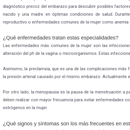
diagnóstico precoz del embarazo para descubrir posibles factores
nacido y una madre en óptimas condiciones de salud. Durant
reproductivo o enfermedades comunes de la mujer como anemia 
¿Qué enfermedades tratan estas especialidades?
Las enfermedades más comunes de la mujer son las infecciones 
alteración del ph de la vagina o microorganismos. Estas infeccio
Asimismo, la preclamsia, que es una de las complicaciones más f
la presión arterial causado por el mismo embarazo. Actualmente 
Por otro lado, la menopausia es la pausa de la menstruación a pa
deben realizar con mayor frecuencia para evitar enfermedades c
estrógenos en la mujer.
¿Qué signos y síntomas son los más frecuentes en e