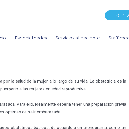
01 41
icio
Especialidades
Servicios al paciente
Staff mé
por la salud de la mujer a lo largo de su vida. La obstetricia es la
 puerperio a las mujeres en edad reproductiva.
arazada. Para ello, idealmente debería tener una preparación previa
es óptimas de salir embarazada.
equeos obstétricos básicos, de acuerdo a un cronograma, como un