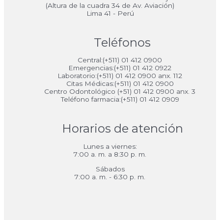
(Altura de la cuadra 34 de Av. Aviación)
Lima 41 - Perú
Teléfonos
Central:(+511) 01 412 0900
Emergencias:(+511) 01 412 0922
Laboratorio:(+511) 01 412 0900 anx. 112
Citas Médicas:(+511) 01 412 0900
Centro Odontológico (+51) 01 412 0900 anx. 3
Teléfono farmacia:(+511) 01 412 0909
Horarios de atención
Lunes a viernes:
7:00 a. m. a 8:30 p. m.
Sábados
7:00 a. m. - 6:30 p. m.