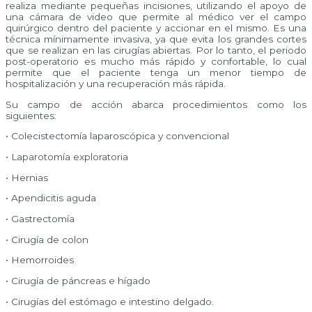
realiza mediante pequeñas incisiones, utilizando el apoyo de
una cámara de video que permite al médico ver el campo
quirúrgico dentro del paciente y accionar en el mismo. Es una
técnica mínimamente invasiva, ya que evita los grandes cortes
que se realizan en las cirugías abiertas. Por lo tanto, el periodo
post-operatorio es mucho más rápido y confortable, lo cual
permite que el paciente tenga un menor tiempo de
hospitalización y una recuperación más rápida.
Su campo de acción abarca procedimientos como los
siguientes:
• Colecistectomía laparoscópica y convencional
• Laparotomía exploratoria
• Hernias
• Apendicitis aguda
• Gastrectomía
• Cirugía de colon
• Hemorroides
• Cirugía de páncreas e hígado
• Cirugías del estómago e intestino delgado.