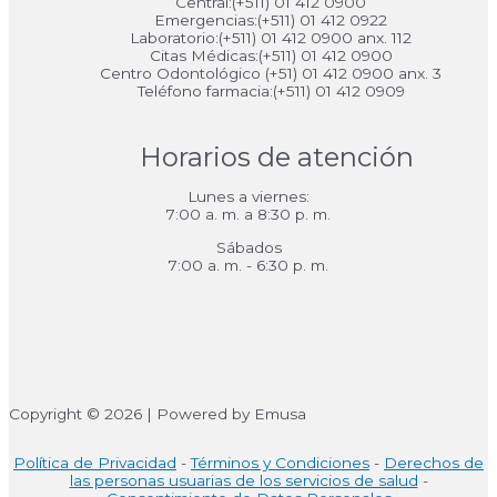
Central:(+511) 01 412 0900
Emergencias:(+511) 01 412 0922
Laboratorio:(+511) 01 412 0900 anx. 112
Citas Médicas:(+511) 01 412 0900
Centro Odontológico (+51) 01 412 0900 anx. 3
Teléfono farmacia:(+511) 01 412 0909
Horarios de atención
Lunes a viernes:
7:00 a. m. a 8:30 p. m.
Sábados
7:00 a. m. - 6:30 p. m.
Copyright © 2026 | Powered by Emusa
Política de Privacidad
-
Términos y Condiciones
-
Derechos de
las personas usuarias de los servicios de salud
-