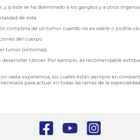
y si éste se ha diseminado a los ganglios y a otros órganos
otalidad de este.
ción completa de un tumor cuando no es viable o podría ca
ciones del cuerpo.
el tumor (síntomas).
de desarrollar cáncer. Por ejemplo, es recomendable extirpa
on vasta experiencia, los cuales están siempre en constant
ecesaria para actuar en todas las ramas de la especialidad