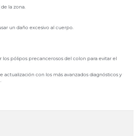
 de la zona.
usar un daño excesivo al cuerpo.
r los pólipos precancerosos del colon para evitar el
e actualización con los más avanzados diagnósticos y
.