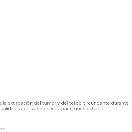
la extirpación del tumor y del tejido circundante durante
tualidad sigue siendo eficaz para muchos tipos.
er.