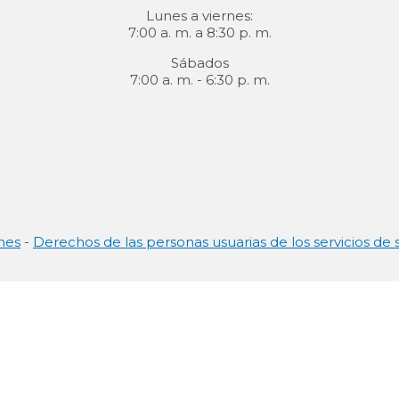
Lunes a viernes:
7:00 a. m. a 8:30 p. m.
Sábados
7:00 a. m. - 6:30 p. m.
nes
-
Derechos de las personas usuarias de los servicios de 