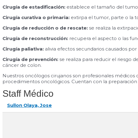
Cirugía de estadificación:
establece el tamaño del tumor, 
Cirugía curativa o primaria:
extirpa el tumor, parte o la t
Cirugía de reducción o de rescate:
se realiza la extirpa
Cirugía de reconstrucción:
recupera el aspecto o las fun
Cirugía paliativa:
alivia efectos secundarios causados por 
Cirugía de prevención:
se realiza para reducir el riesgo 
cáncer de colon.
Nuestros oncólogos cirujanos son profesionales médicos c
procedimientos oncológicos. Cuentan con la preparación n
Staff Médico
Sullon Olaya, Jose