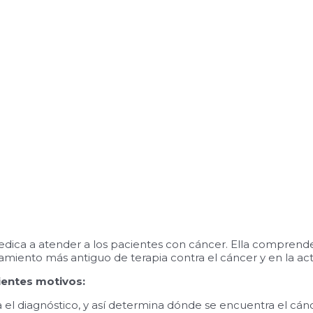
edica a atender a los pacientes con cáncer. Ella comprende 
tamiento más antiguo de terapia contra el cáncer y en la ac
uientes motivos:
 el diagnóstico, y así determina dónde se encuentra el cánc