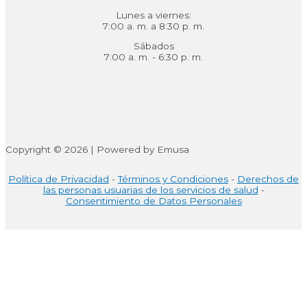
Lunes a viernes:
7:00 a. m. a 8:30 p. m.
Sábados
7:00 a. m. - 6:30 p. m.
Copyright © 2026 | Powered by Emusa
Política de Privacidad
-
Términos y Condiciones
-
Derechos de
las personas usuarias de los servicios de salud
-
Consentimiento de Datos Personales